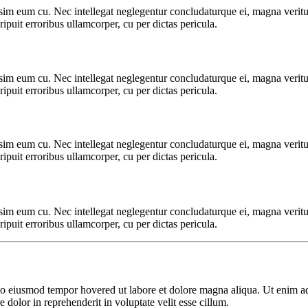
sim eum cu. Nec intellegat neglegentur concludaturque ei, magna veritus
ripuit erroribus ullamcorper, cu per dictas pericula.
sim eum cu. Nec intellegat neglegentur concludaturque ei, magna veritus
ripuit erroribus ullamcorper, cu per dictas pericula.
sim eum cu. Nec intellegat neglegentur concludaturque ei, magna veritus
ripuit erroribus ullamcorper, cu per dictas pericula.
sim eum cu. Nec intellegat neglegentur concludaturque ei, magna veritus
ripuit erroribus ullamcorper, cu per dictas pericula.
o eiusmod tempor hovered ut labore et dolore magna aliqua. Ut enim a
re dolor in reprehenderit in voluptate velit esse cillum.