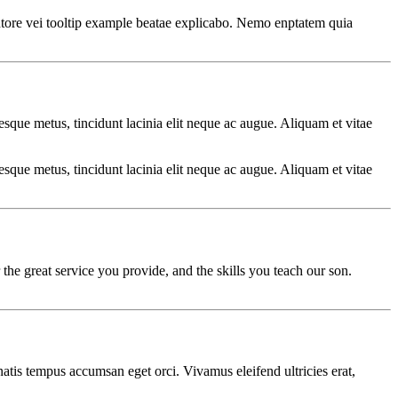
ntore vei
tooltip example
beatae explicabo. Nemo enptatem quia
esque metus, tincidunt lacinia elit neque ac augue. Aliquam et vitae
esque metus, tincidunt lacinia elit neque ac augue. Aliquam et vitae
the great service you provide, and the skills you teach our son.
natis tempus accumsan eget orci. Vivamus eleifend ultricies erat,