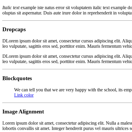
Italic text
example iste natus error sit voluptatem italic text example 
oluptas sit aspernatur. Duis aute irure dolor in reprehenderit in voluptat
Dropcaps
D
Lorem ipsum dolor sit amet, consectetur cursus adipiscing elit. Aliq
leo vulputate, sagittis eros sed, porttitor enim. Mauris fermentum vehicu
D
Lorem ipsum dolor sit amet, consectetur cursus adipiscing elit. Aliq
leo vulputate, sagittis eros sed, porttitor enim. Mauris fermentum vehic
Blockquotes
We can tell you that we are very happy with the school, its emp
Link color
Image Alignment
Lorem ipsum dolor sit amet, consectetur adipiscing elit. Nulla a malesu
lobortis convallis sit amet. Integer hendrerit purus vel mauris ultrices s