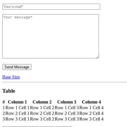
Base Size
Table
#
Column 1
Column 2
Column 3
Column 4
1
Row 1 Cell 1
Row 1 Cell 2
Row 1 Cell 3
Row 1 Cell 4
2
Row 2 Cell 1
Row 2 Cell 2
Row 2 Cell 3
Row 2 Cell 4
3
Row 3 Cell 1
Row 3 Cell 2
Row 3 Cell 3
Row 3 Cell 4