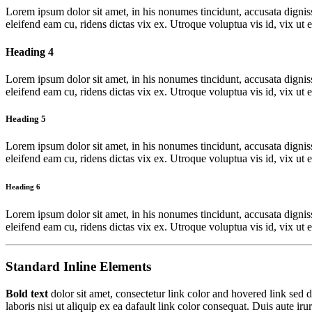
Lorem ipsum dolor sit amet, in his nonumes tincidunt, accusata dignis
eleifend eam cu, ridens dictas vix ex. Utroque voluptua vis id, vix ut e
Heading 4
Lorem ipsum dolor sit amet, in his nonumes tincidunt, accusata dignis
eleifend eam cu, ridens dictas vix ex. Utroque voluptua vis id, vix ut e
Heading 5
Lorem ipsum dolor sit amet, in his nonumes tincidunt, accusata dignis
eleifend eam cu, ridens dictas vix ex. Utroque voluptua vis id, vix ut e
Heading 6
Lorem ipsum dolor sit amet, in his nonumes tincidunt, accusata dignis
eleifend eam cu, ridens dictas vix ex. Utroque voluptua vis id, vix ut e
Standard Inline Elements
Bold text
dolor sit amet, consectetur
link color
and
hovered link
sed d
laboris nisi ut aliquip ex ea dafault link color consequat. Duis aute iru