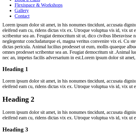
Flexispace & Workshops
Gallery
Contact
Lorem ipsum dolor sit amet, in his nonumes tincidunt, accusata dignis
eleifend eam cu, ridens dictas vix ex. Utroque voluptua vis id, vix ut 
scribentur sea an. Feugiat democritum sit ut, dico civibus liberavisse
neglegentur concludaturque ei, magna veritus convenire vix ei. Cu stet 
dictas pericula. Animal lucilius prodesset ut eum, mollis quaeque albu
omnes prodesset scribentur sea an. Feugiat democritum sit .Animal luci
nec an, impetus facilis adversarium in est.Lorem ipsum dolor sit amet
Heading 1
Lorem ipsum dolor sit amet, in his nonumes tincidunt, accusata dignis
eleifend eam cu, ridens dictas vix ex. Utroque voluptua vis id, vix ut e
Heading 2
Lorem ipsum dolor sit amet, in his nonumes tincidunt, accusata dignis
eleifend eam cu, ridens dictas vix ex. Utroque voluptua vis id, vix ut e
Heading 3